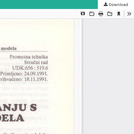
Download