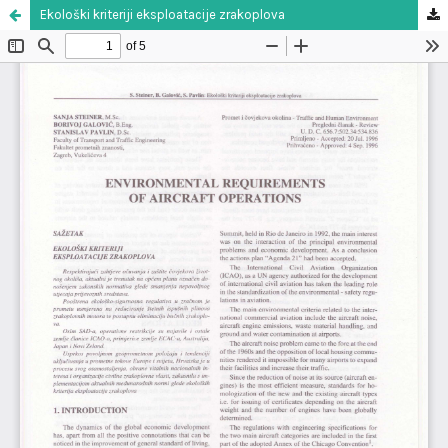
Ekološki kriteriji eksploatacije zrakoplova