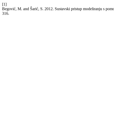
[1]
Begović, M. and Šarić, S. 2012. Sustavski pristup modeliranju s po
316.