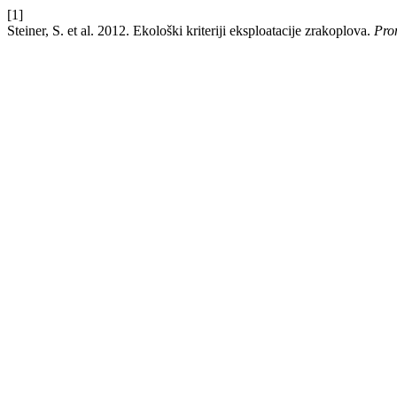
[1]
Steiner, S. et al. 2012. Ekološki kriteriji eksploatacije zrakoplova.
Pro