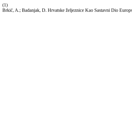
(1)
Brkić, A.; Badanjak, D. Hrvatske željeznice Kao Sastavni Dio Euro