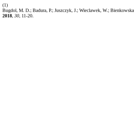
(1)
Bugdol, M. D.; Badura, P.; Juszczyk, J.; Wieclawek, W.; Bienkowska
2018
,
30
, 11-20.