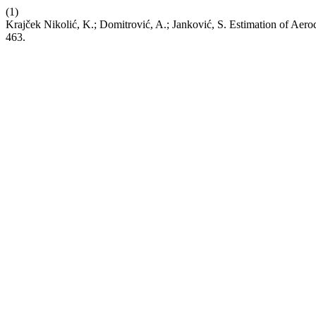
(1)
Krajček Nikolić, K.; Domitrović, A.; Janković, S. Estimation of Aer
463.