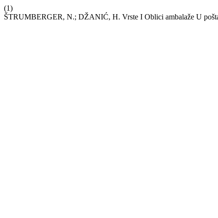
(1)
ŠTRUMBERGER, N.; DŽANIĆ, H. Vrste I Oblici ambalaže U pošt