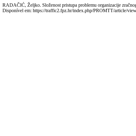
RADAČIĆ, Željko. Složenost pristupa problemu organizacije zračno
Disponível em: https://traffic2.fpz.hr/index.php/PROMTT/article/vie