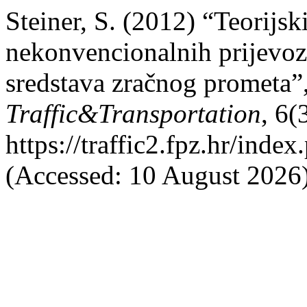
Steiner, S. (2012) “Teorijsk
nekonvencionalnih prijevoz
sredstava zračnog prometa”
Traffic&Transportation
, 6(
https://traffic2.fpz.hr/in
(Accessed: 10 August 2026)