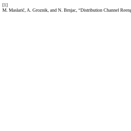
[1]
M. Maslarić, A. Groznik, and N. Brnjac, “Distribution Channel Reen