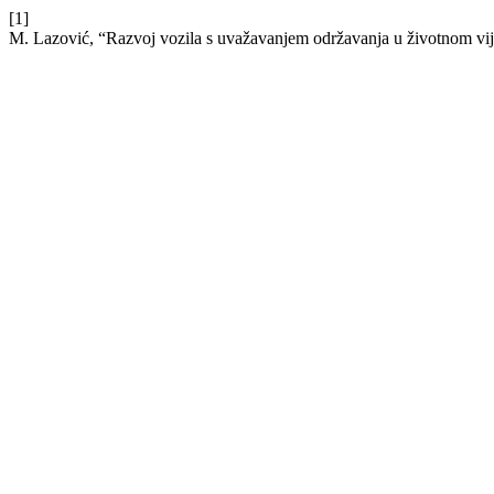
[1]
M. Lazović, “Razvoj vozila s uvažavanjem održavanja u životnom v